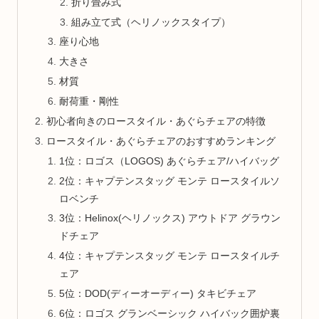
折り畳み式
組み立て式（ヘリノックスタイプ）
座り心地
大きさ
材質
耐荷重・剛性
初心者向きのロースタイル・あぐらチェアの特徴
ロースタイル・あぐらチェアのおすすめランキング
1位：ロゴス（LOGOS) あぐらチェア/ハイバッグ
2位：キャプテンスタッグ モンテ ロースタイルソ
ロベンチ
3位：Helinox(ヘリノックス) アウトドア グラウン
ドチェア
4位：キャプテンスタッグ モンテ ロースタイルチ
ェア
5位：DOD(ディーオーディー) タキビチェア
6位：ロゴス グランベーシック ハイバック囲炉裏