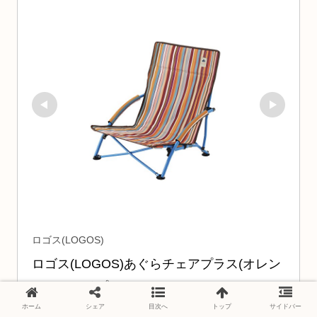
ロゴス(LOGOS)
ロゴス(LOGOS)あぐらチェアプラス(オレン
ジストライプ)73173027
ホーム
シェア
目次へ
トップ
サイドバー
73173027