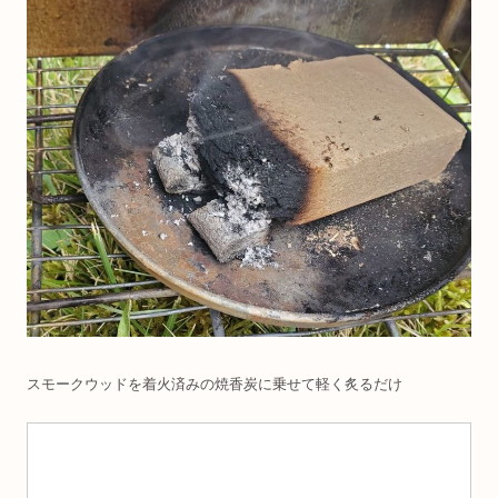
スモークウッドを着火済みの焼香炭に乗せて軽く炙るだけ