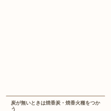
炭が無いときは焼香炭・焼香火種をつか
う