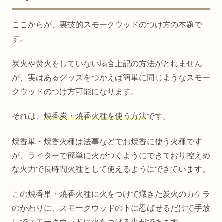
ここからが、裏技的スモークウッドのつけ方の本題で
す。
炭火や焚火をしていない場合上記の方法がとれません
が、実はあるグッズをつかえば簡単に同じようなスモー
クウッドのつけ方可能になります。
それは、
焼香炭・焼香火種を使う方法
です。
焼香単・焼香火種は法事などでお焼香に使う火種です
が、ライターで簡単に火がつくようにできており控えめ
な火力で長時間火種として使えるようにできています。
この焼香単・焼香火種に火をつけて熾きた炭火のカケラ
のかわりに、スモークウッドの下に忍ばせるだけで手放
しでスモークウッドに火をつける事ができます。