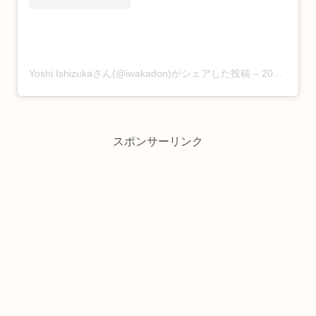
Yoshi Ishizukaさん(@iwakadon)がシェアした投稿
–
2019年 8月月13日午前9時03分PDT
スポンサーリンク