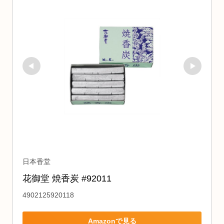
日本香堂
花御堂 焼香炭 #92011
4902125920118
Amazonで見る