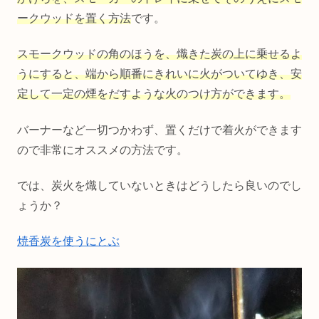
ークウッドを置く方法
です。
スモークウッドの角のほうを、熾きた炭の上に乗せるよ
うにすると、端から順番にきれいに火がついてゆき、安
定して一定の煙をだすような火のつけ方ができます。
バーナーなど一切つかわず、置くだけで着火ができます
ので非常にオススメの方法です。
では、炭火を熾していないときはどうしたら良いのでし
ょうか？
焼香炭を使うにとぶ