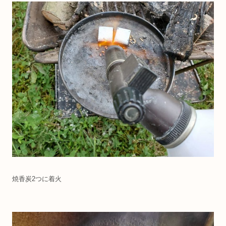
焼香炭2つに着火