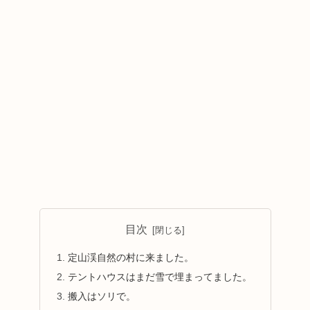
目次
定山渓自然の村に来ました。
テントハウスはまだ雪で埋まってました。
搬入はソリで。