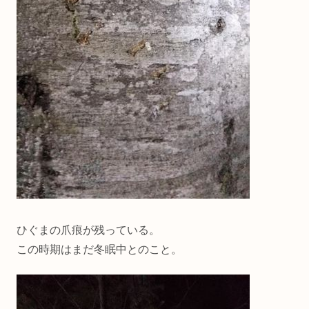
ひぐまの爪痕が残っている。
この時期はまだ冬眠中とのこと。