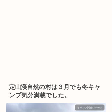
定山渓自然の村は３月でも冬キャ
ンプ気分満載でした。
キャンプ関連レポート