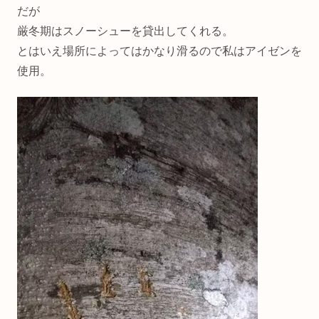
だが
厳冬期はスノーシューを貸出してくれる。
とはいえ場所によってはかなり滑るので私はアイゼンを
使用。