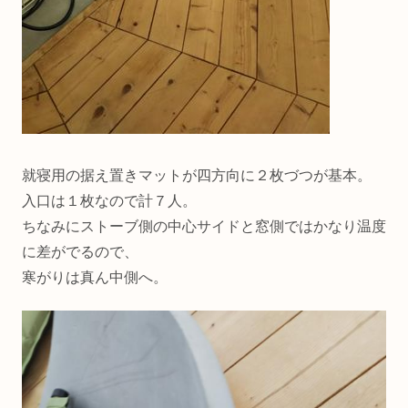
就寝用の据え置きマットが四方向に２枚づつが基本。
入口は１枚なので計７人。
ちなみにストーブ側の中心サイドと窓側ではかなり温度
に差がでるので、
寒がりは真ん中側へ。